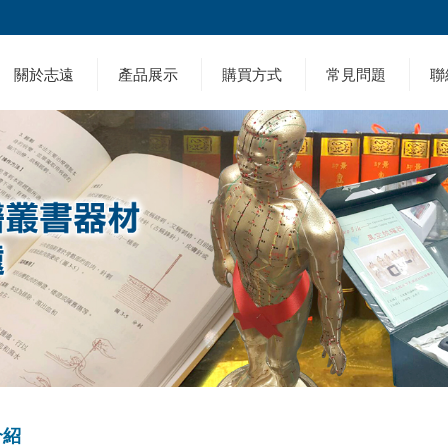
關於志遠
產品展示
購買方式
常見問題
聯
介紹