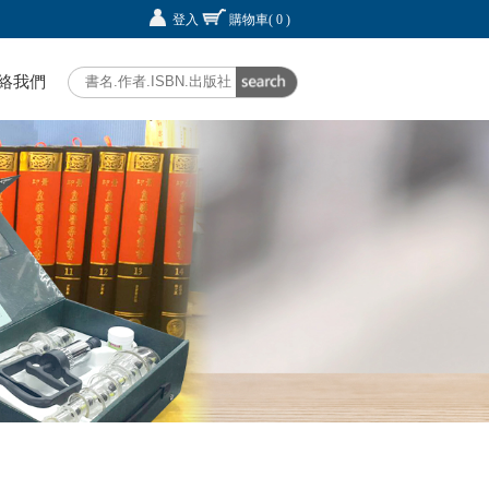
登入
購物車
( 0 )
絡我們