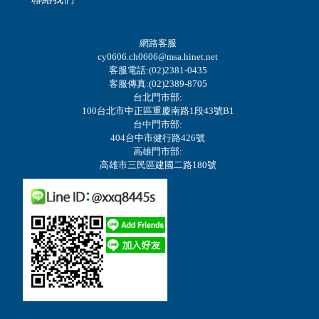
網路客服
cy0606.ch0606@msa.hinet.net
客服電話:(02)2381-0435
客服傳真:(02)2389-8705
台北門市部:
100台北市中正區重慶南路1段43號B1
台中門市部:
404台中市健行路426號
高雄門市部:
高雄市三民區建國二路180號