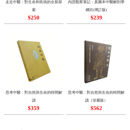
走近中醫：對生命和疾病的全新探
內證觀察筆記：真圖本中醫解剖學
索
綱目(增訂版)
$250
$239
思考中醫：對自然與生命的時間解
思考中醫：對自然與生命的時間解
讀
讀（珍藏版）
$359
$562