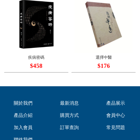
疾病密碼
選擇中醫
$458
$176
關於我們
最新消息
產品展示
產品介紹
購買方式
會員中心
加入會員
訂單查詢
常見問題
聯絡我們