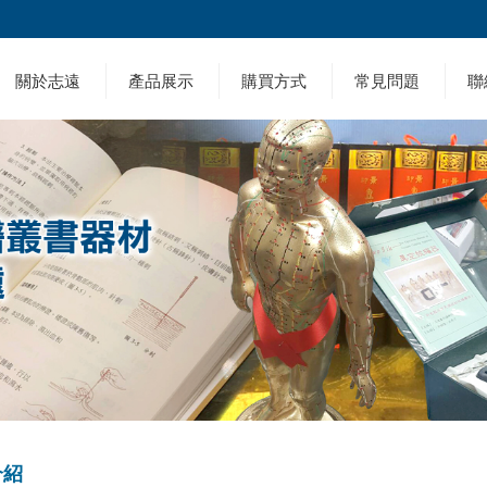
關於志遠
產品展示
購買方式
常見問題
聯
介紹