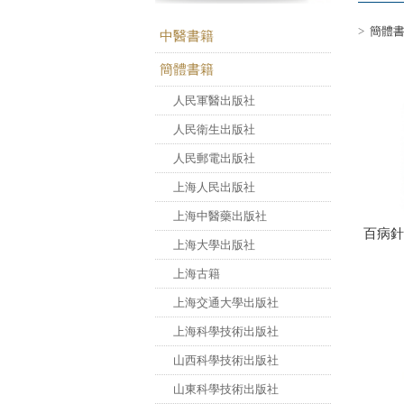
>
簡體
中醫書籍
簡體書籍
人民軍醫出版社
人民衛生出版社
人民郵電出版社
上海人民出版社
上海中醫藥出版社
百病針
上海大學出版社
上海古籍
上海交通大學出版社
上海科學技術出版社
山西科學技術出版社
山東科學技術出版社