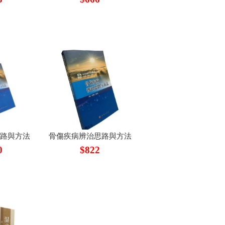
思路與方法
骨傷疾病辨治思路與方法
0
$822