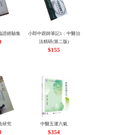
臨證經驗集
小郎中跟師筆記1：中醫治
0
法精研(第二版)
$155
法研究
中醫五運六氣
0
$354