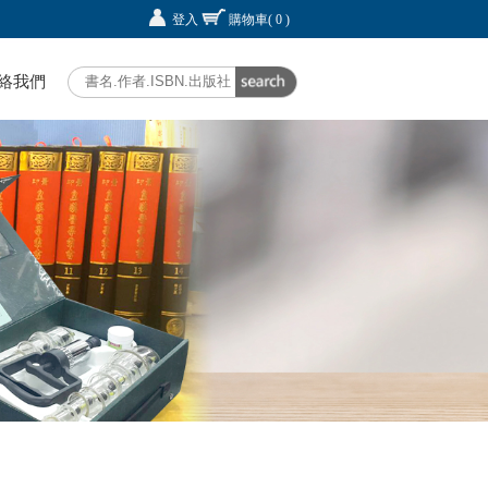
登入
購物車
( 0 )
絡我們