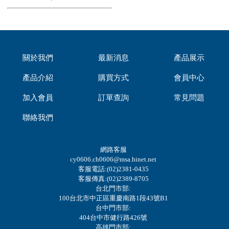
關於我們
最新消息
產品展示
產品介紹
購買方式
會員中心
加入會員
訂單查詢
常見問題
聯絡我們
網路客服
cy0606.ch0606@msa.hinet.net
客服電話:(02)2381-0435
客服傳真:(02)2389-8705
台北門市部:
100台北市中正區重慶南路1段43號B1
台中門市部:
404台中市健行路426號
高雄門市部: