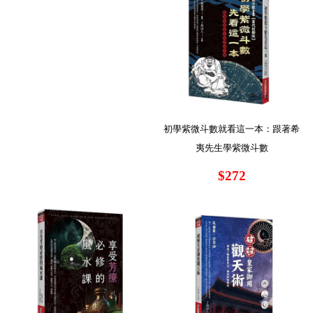
初學紫微斗數就看這一本：跟著希
夷先生學紫微斗數
$272