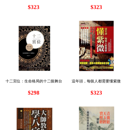
$323
$323
十二宮位：生命格局的十二個舞台
這年頭，每個人都需要懂紫微
$298
$323