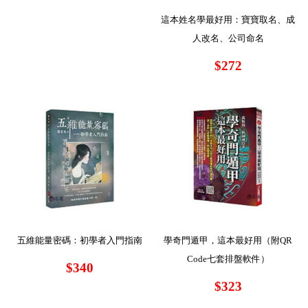
這本姓名學最好用：寶寶取名、成
人改名、公司命名
$272
五維能量密碼：初學者入門指南
學奇門遁甲，這本最好用（附QR
Code七套排盤軟件）
$340
$323