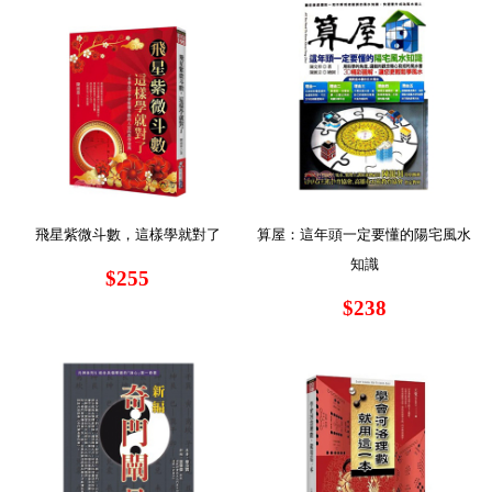
飛星紫微斗數，這樣學就對了
算屋：這年頭一定要懂的陽宅風水
知識
$255
$238