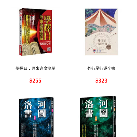
學擇日，原來這麼簡單
外行星行運全書
$255
$323