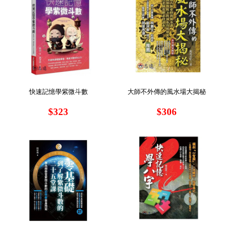
快速記憶學紫微斗數
大師不外傳的風水場大揭秘
$323
$306