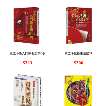
紫微斗數入門練習題200例
紫微斗數原來這麼算
$323
$306