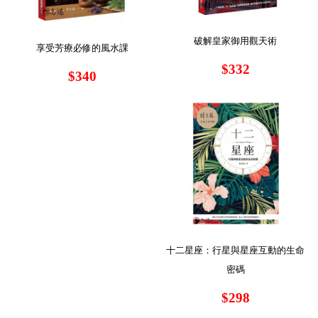
破解皇家御用觀天術
享受芳療必修的風水課
$332
$340
十二星座：行星與星座互動的生命
密碼
$298