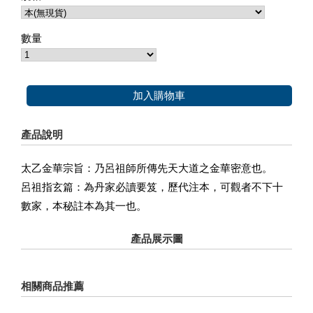
數量
加入購物車
產品說明
太乙金華宗旨：乃呂祖師所傳先天大道之金華密意也。
呂祖指玄篇：為丹家必讀要笈，歷代注本，可觀者不下十
數家，本秘註本為其一也。
產品展示圖
相關商品推薦