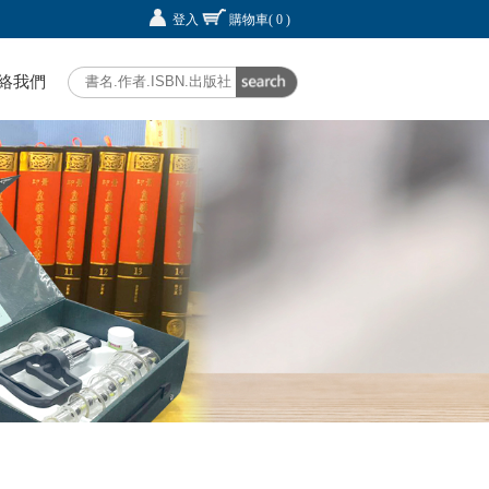
登入
購物車
( 0 )
絡我們