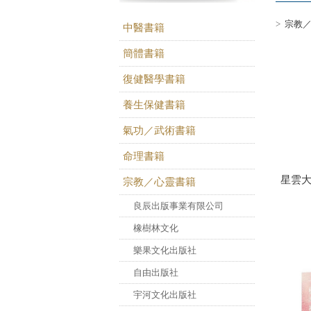
>
宗教／
中醫書籍
簡體書籍
復健醫學書籍
養生保健書籍
氣功／武術書籍
命理書籍
星雲
宗教／心靈書籍
良辰出版事業有限公司
橡樹林文化
樂果文化出版社
自由出版社
宇河文化出版社