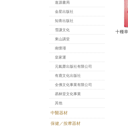
進源書局
金星出版社
知青出版社
雪謙文化
十種
東山講堂
南懷瑾
皇家運
元氣齋出版社有限公司
有鹿文化出版社
全佛文化事業有限公司
易林堂文化事業
其他
中醫器材
保健／按摩器材