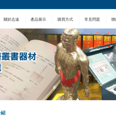
關於志遠
產品展示
購買方式
常見問題
聯
介紹