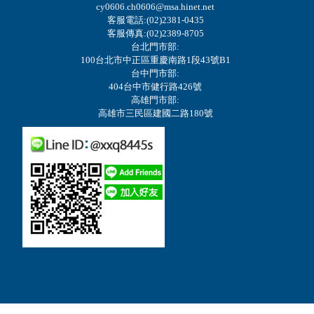
cy0606.ch0606@msa.hinet.net
客服電話:(02)2381-0435
客服傳真:(02)2389-8705
台北門市部:
100台北市中正區重慶南路1段43號B1
台中門市部:
404台中市健行路426號
高雄門市部:
高雄市三民區建國二路180號