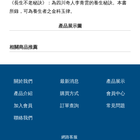
《長生不老秘訣》：為四川奇人李青雲的養生秘訣。本書
所錄，可為養生者之金科玉律。
產品展示圖
相關商品推薦
關於我們
最新消息
產品展示
產品介紹
購買方式
會員中心
加入會員
訂單查詢
常見問題
聯絡我們
網路客服