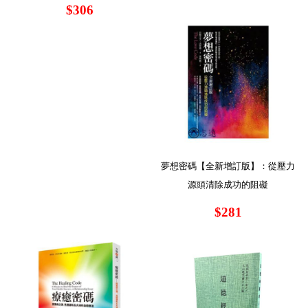
$306
夢想密碼【全新增訂版】：從壓力
源頭清除成功的阻礙
$281