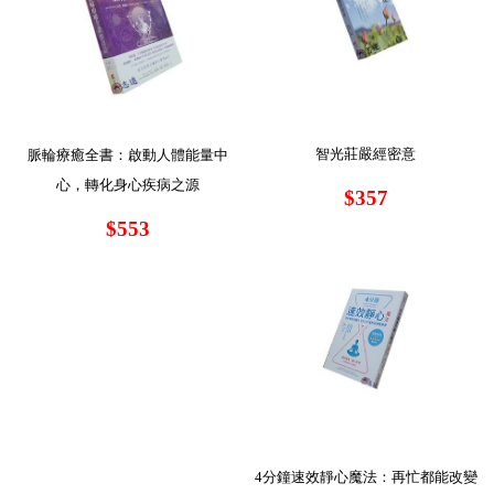
智光莊嚴經密意
脈輪療癒全書：啟動人體能量中
心，轉化身心疾病之源
$357
$553
4分鐘速效靜心魔法：再忙都能改變