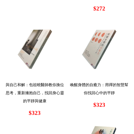
$272
與自己和解：包祖曉醫師教你換位
喚醒身體的自癒力：用禪的智慧幫
思考，重新擁抱自己，找回身心靈
你找回心中的平靜
的平靜與健康
$323
$323