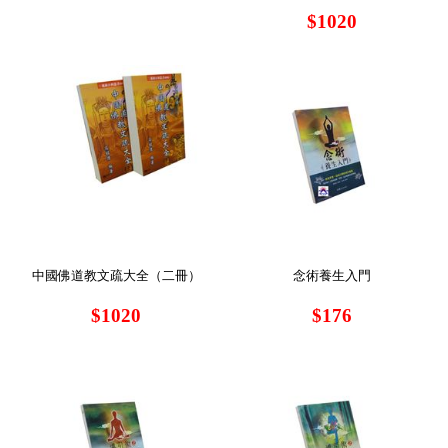
$1020
中國佛道教文疏大全（二冊）
念術養生入門
$1020
$176