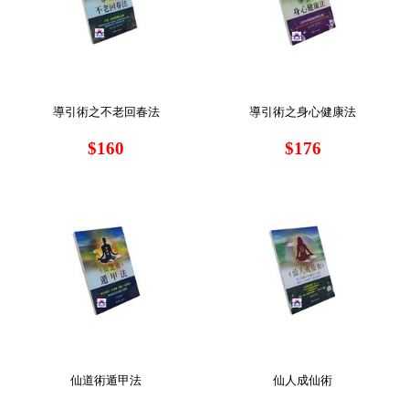
導引術之不老回春法
導引術之身心健康法
$160
$176
仙道術遁甲法
仙人成仙術