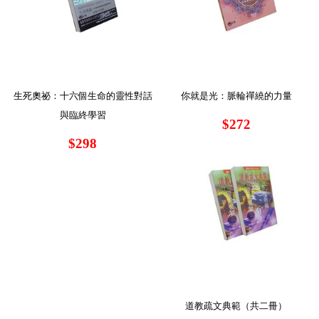
生死奧祕：十六個生命的靈性對話
你就是光：脈輪禪繞的力量
與臨終學習
$272
$298
道教疏文典範（共二冊）