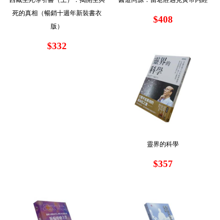
死的真相（暢銷十週年新裝書衣
$408
版）
$332
靈界的科學
$357