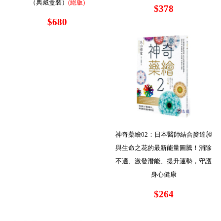
（典藏盒裝）
(絕版)
$378
$680
神奇藥繪02：日本醫師結合麥達昶
與生命之花的最新能量圖騰！消除
不適、激發潛能、提升運勢，守護
身心健康
$264