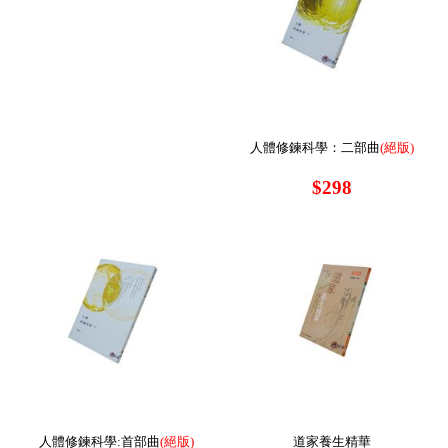
人體修鍊科學：二部曲
(絕版)
$298
人體修鍊科學:首部曲
(絕版)
道家養生精華