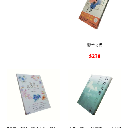
靜坐之後
$238