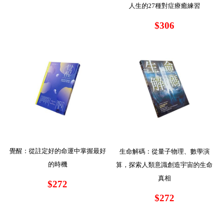
人生的27種對症療癒練習
$306
覺醒：從註定好的命運中掌握最好
生命解碼：從量子物理、數學演
的時機
算，探索人類意識創造宇宙的生命
真相
$272
$272