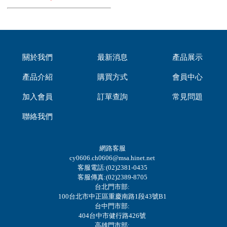
關於我們
最新消息
產品展示
產品介紹
購買方式
會員中心
加入會員
訂單查詢
常見問題
聯絡我們
網路客服
cy0606.ch0606@msa.hinet.net
客服電話:(02)2381-0435
客服傳真:(02)2389-8705
台北門市部:
100台北市中正區重慶南路1段43號B1
台中門市部:
404台中市健行路426號
高雄門市部: