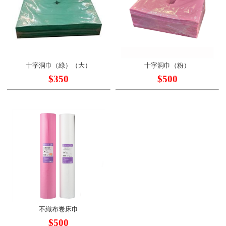
十字洞巾（綠）（大）
十字洞巾（粉）
$350
$500
不織布卷床巾
$500