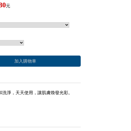
80
元
加入購物車
溫和洗淨，天天使用，讓肌膚煥發光彩。