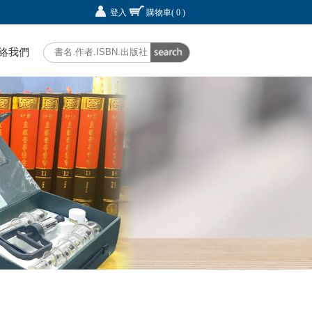
登入
購物車
( 0 )
絡我們