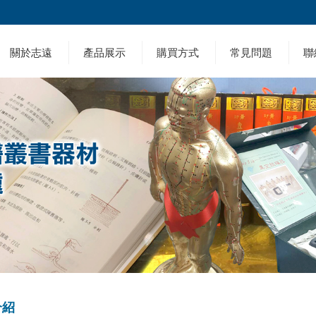
關於志遠
產品展示
購買方式
常見問題
聯
介紹